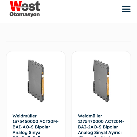
Weidmüller
Weidmüller
1375450000 ACT20M-
1375470000 ACT20M-
BAI-AO-S Bipolar
BAI-2AO-S Bipolar
Analog Sinyal
Analog Sinyal Ayırıcı