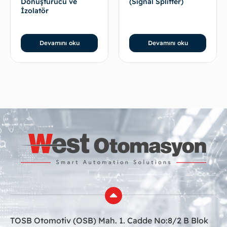
Dönüştürücü ve
(Signal Splitter)
İzolatör
Devamını oku
Devamını oku
TOSB Otomotiv (OSB) Mah. 1. Cadde No:8/2 B Blok