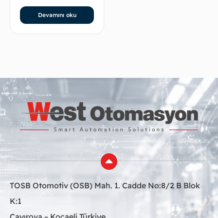
Devamını oku
TOSB Otomotiv (OSB) Mah. 1. Cadde No:8/2 B Blok
K:1
Çayırova – Kocaeli Türkiye