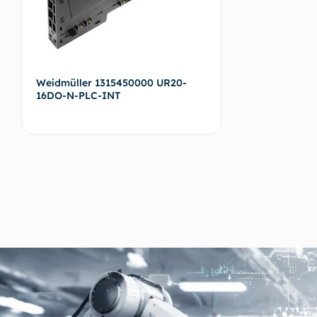
Weidmüller 1315450000 UR20-
16DO-N-PLC-INT
Devamını oku