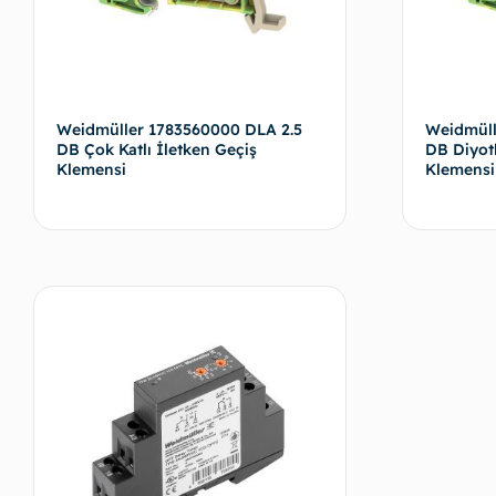
Weidmüller 1783560000 DLA 2.5
Weidmüll
DB Çok Katlı İletken Geçiş
DB Diyotl
Klemensi
Klemensi
Devamını oku