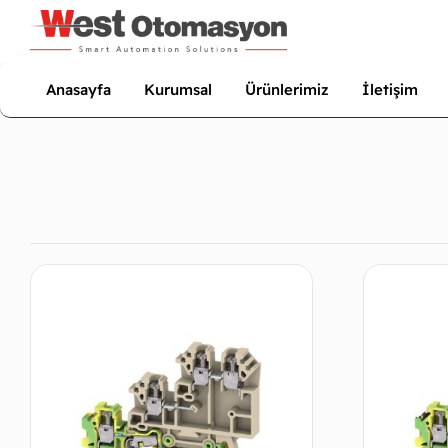
Anasayfa
Kurumsal
Ürünlerimiz
İletişim