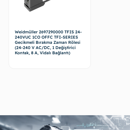
Weidmüller 2697290000 TFIS 24-
240VUC 1CO OFFC TFI-SERIES
Gecikmeli Bırakma Zaman Rölesi
(24-240 V AC/DC, 1 Değiştirici
Kontak, 8 A, Vidalı Bağlantı)
Devamını oku