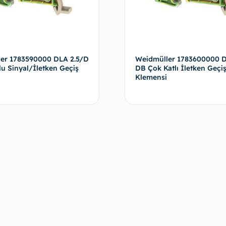
er 1783590000 DLA 2.5/D
Weidmüller 1783600000 D
u Sinyal/İletken Geçiş
DB Çok Katlı İletken Geçi
Klemensi
Devamını oku
D