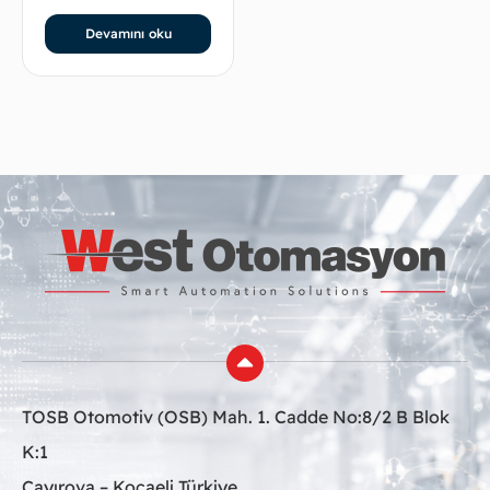
Devamını oku
TOSB Otomotiv (OSB) Mah. 1. Cadde No:8/2 B Blok
K:1
Çayırova – Kocaeli Türkiye