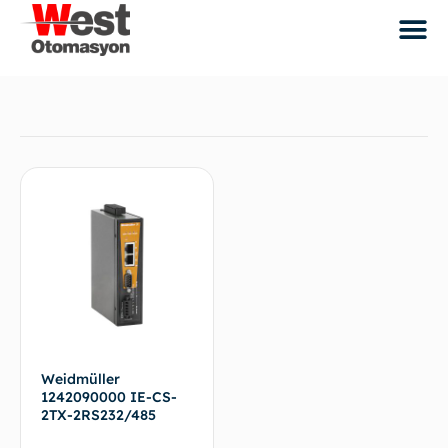
Weidmüller
1242090000 IE-CS-
2TX-2RS232/485