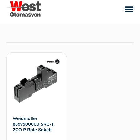
Weidmüller
8869500000 SRC-I
2CO P Röle Soketi