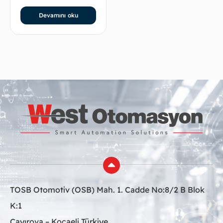
Devamını oku
TOSB Otomotiv (OSB) Mah. 1. Cadde No:8/2 B Blok
K:1
Çayırova – Kocaeli Türkiye