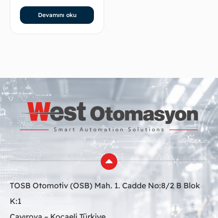
Devamını oku
TOSB Otomotiv (OSB) Mah. 1. Cadde No:8/2 B Blok
K:1
Çayırova – Kocaeli Türkiye