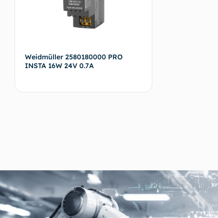
Weidmüller 2580180000 PRO
INSTA 16W 24V 0.7A
Devamını oku