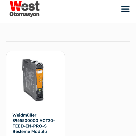
Weidmüller
8965500000 ACT20-
FEED-IN-PRO-S
Besleme Modülü