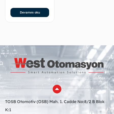
Devamını oku
TOSB Otomotiv (OSB) Mah. 1. Cadde No:8/2 B Blok
K:1