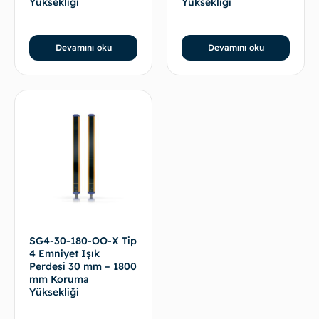
Yüksekliği
Yüksekliği
Devamını oku
Devamını oku
SG4-30-180-OO-X Tip
4 Emniyet Işık
Perdesi 30 mm – 1800
mm Koruma
Yüksekliği