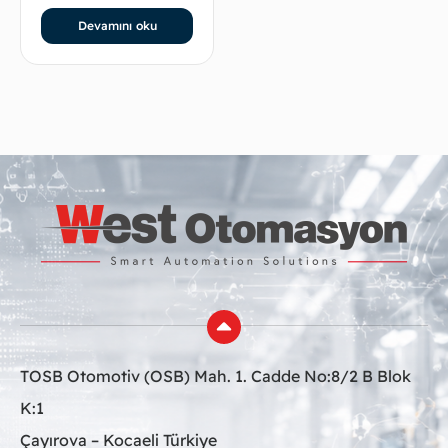
Devamını oku
TOSB Otomotiv (OSB) Mah. 1. Cadde No:8/2 B Blok
K:1
Çayırova – Kocaeli Türkiye