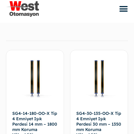
SG4-14-180-OO-X Tip
SG4-30-135-OO-X Tip
4 Emniyet Işık
4 Emniyet Işık
Perdesi 14 mm – 1800
Perdesi 30 mm – 1350
mm Koruma
mm Koruma