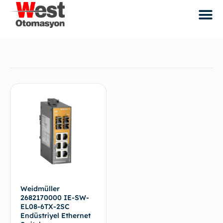
Weidmüller
2682170000 IE-SW-
EL08-6TX-2SC
Endüstriyel Ethernet