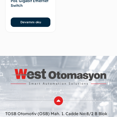
PoE Gigabit Ethernet
Switch
Devamını oku
TOSB Otomotiv (OSB) Mah. 1. Cadde No:8/2 B Blok