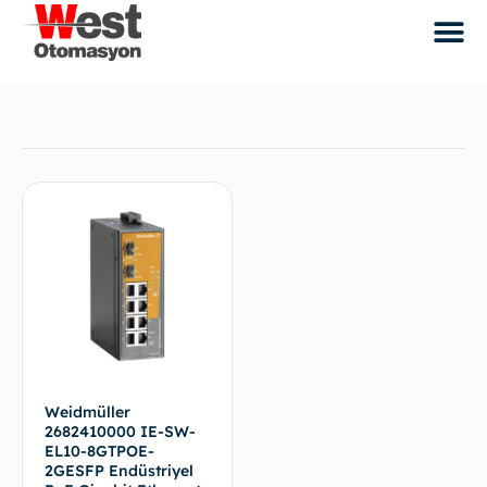
Weidmüller
2682410000 IE-SW-
EL10-8GTPOE-
2GESFP Endüstriyel