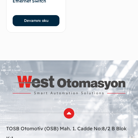
Ethernet Switch
Devamını oku
TOSB Otomotiv (OSB) Mah. 1. Cadde No:8/2 B Blok