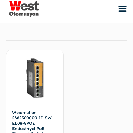
Weidmüller
2682380000 IE-SW-
EL08-8POE
Endüstriyel PoE