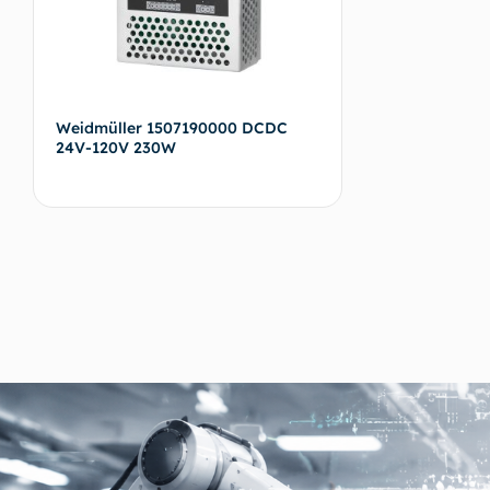
Weidmüller 1507190000 DCDC
24V-120V 230W
Devamını oku