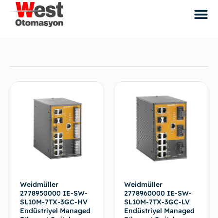
Weidmüller
Weidmüller
2778950000 IE-SW-
2778960000 IE-SW-
SL10M-7TX-3GC-HV
SL10M-7TX-3GC-LV
Endüstriyel Managed
Endüstriyel Managed