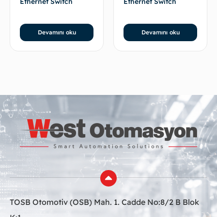
Ethernet Switch
Ethernet Switch
Devamını oku
Devamını oku
TOSB Otomotiv (OSB) Mah. 1. Cadde No:8/2 B Blok