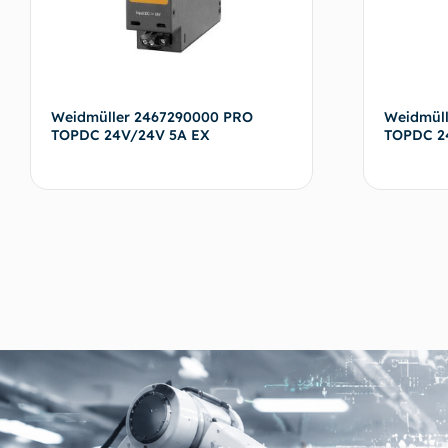
Weidmüller 2467290000 PRO
Weidmül
TOPDC 24V/24V 5A EX
TOPDC 2
Devamını oku