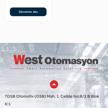
Devamını oku
TOSB Otomotiv (OSB) Mah. 1. Cadde No:8/2 B Blok
K:1