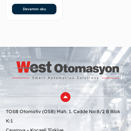
Devamını oku
TOSB Otomotiv (OSB) Mah. 1. Cadde No:8/2 B Blok
K:1
Çayırova – Kocaeli Türkiye