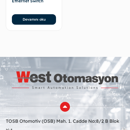
Ethernet Switch
Devamını oku
TOSB Otomotiv (OSB) Mah. 1. Cadde No:8/2 B Blok