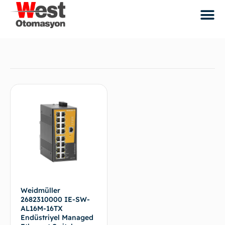
Weidmüller
2682310000 IE-SW-
AL16M-16TX
Endüstriyel Managed