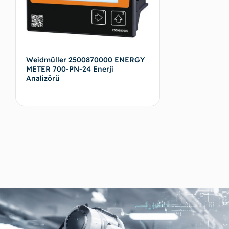
Weidmüller 2500870000 ENERGY
METER 700-PN-24 Enerji
Analizörü
Devamını oku