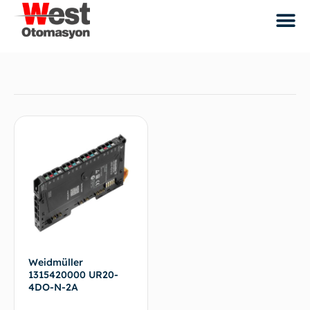
Weidmüller
1315420000 UR20-
4DO-N-2A