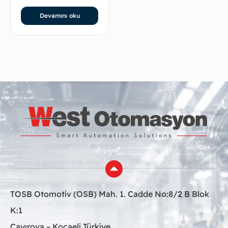
Devamını oku
TOSB Otomotiv (OSB) Mah. 1. Cadde No:8/2 B Blok
K:1
Çayırova – Kocaeli Türkiye