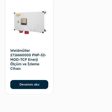
Weidmüller
2716660000 PNP-32-
MOD-TCP Enerji
Ölçüm ve İzleme
Cihazı
Devamını oku