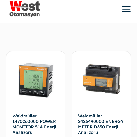
Weidmüller
Weidmüller
1470260000 POWER
2425490000 ENERGY
MONITOR 51A Enerji
METER D650 Enerji
Analizörü
Analizörü