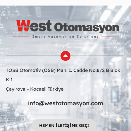
TOSB Otomotiv (OSB) Mah. 1. Cadde No:8/2 B Blok
K:1
Çayırova – Kocaeli Türkiye
info@westotomasyon.com
HEMEN İLETİŞİME GEÇ!