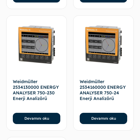
Weidmüller
Weidmüller
2534130000 ENERGY
2534160000 ENERGY
ANALYSER 750-230
ANALYSER 750-24
Enerji Analizörü
Enerji Analizörü
Devamını oku
Devamını oku