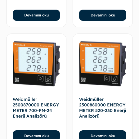
Devamını oku
Devamını oku
Weidmüller
Weidmüller
2500870000 ENERGY
2500880000 ENERGY
METER 700-PN-24
METER 520-230 Enerji
Enerji Analizörü
Analizörü
Devamını oku
Devamını oku