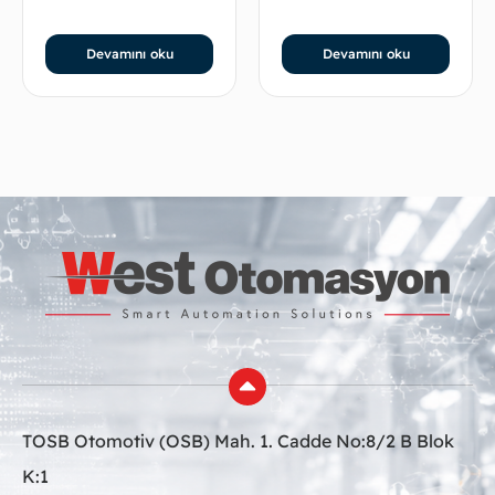
Devamını oku
Devamını oku
TOSB Otomotiv (OSB) Mah. 1. Cadde No:8/2 B Blok
K:1