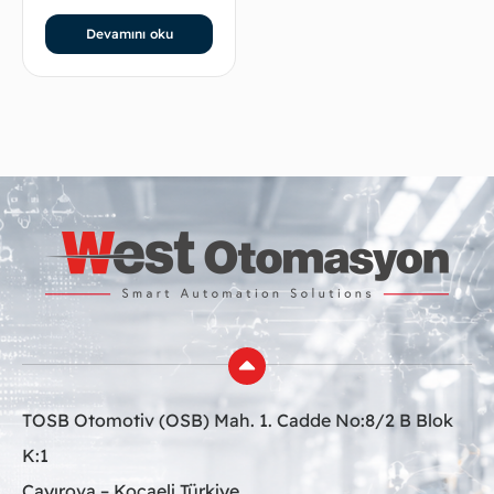
Devamını oku
TOSB Otomotiv (OSB) Mah. 1. Cadde No:8/2 B Blok
K:1
Çayırova – Kocaeli Türkiye