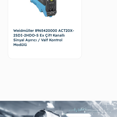
Weidmüller 8965420000 ACT20X-
2SDI-2HDO-S Ex Çift Kanallı
Sinyal Ayırıcı / Valf Kontrol
Modülü
Devamını oku