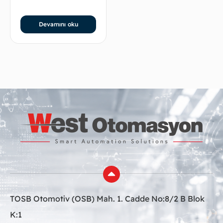
Devamını oku
TOSB Otomotiv (OSB) Mah. 1. Cadde No:8/2 B Blok
K:1