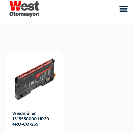
Weidmüller
1315550000 UR20-
4RO-CO-255