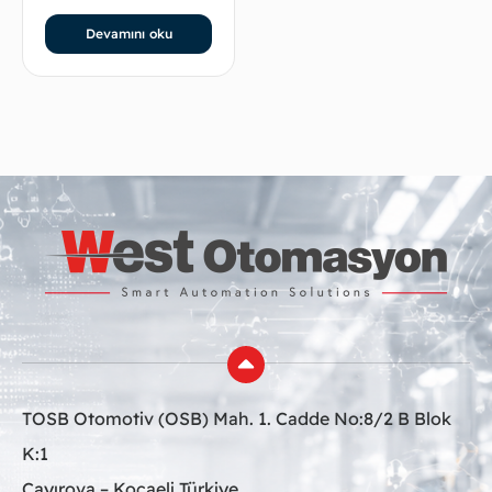
Devamını oku
TOSB Otomotiv (OSB) Mah. 1. Cadde No:8/2 B Blok
K:1
Çayırova – Kocaeli Türkiye