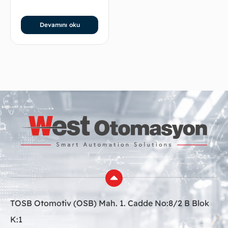
Devamını oku
TOSB Otomotiv (OSB) Mah. 1. Cadde No:8/2 B Blok
K:1