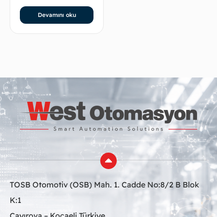
Devamını oku
TOSB Otomotiv (OSB) Mah. 1. Cadde No:8/2 B Blok
K:1
Çayırova – Kocaeli Türkiye