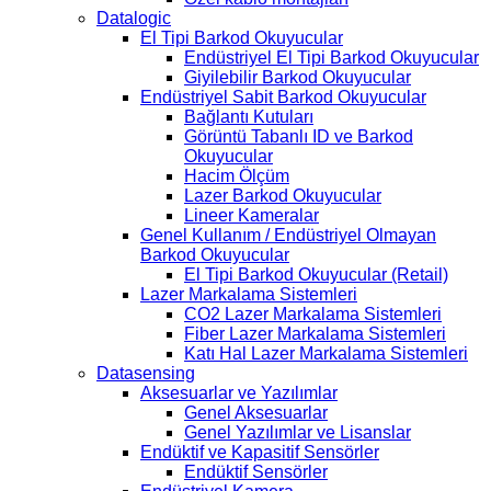
Datalogic
El Tipi Barkod Okuyucular
Endüstriyel El Tipi Barkod Okuyucular
Giyilebilir Barkod Okuyucular
Endüstriyel Sabit Barkod Okuyucular
Bağlantı Kutuları
Görüntü Tabanlı ID ve Barkod
Okuyucular
Hacim Ölçüm
Lazer Barkod Okuyucular
Lineer Kameralar
Genel Kullanım / Endüstriyel Olmayan
Barkod Okuyucular
El Tipi Barkod Okuyucular (Retail)
Lazer Markalama Sistemleri
CO2 Lazer Markalama Sistemleri
Fiber Lazer Markalama Sistemleri
Katı Hal Lazer Markalama Sistemleri
Datasensing
Aksesuarlar ve Yazılımlar
Genel Aksesuarlar
Genel Yazılımlar ve Lisanslar
Endüktif ve Kapasitif Sensörler
Endüktif Sensörler