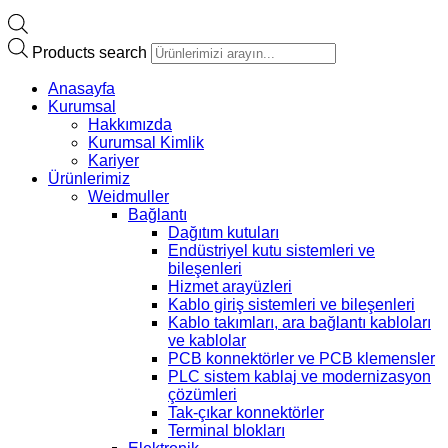
Products search
Anasayfa
Kurumsal
Hakkımızda
Kurumsal Kimlik
Kariyer
Ürünlerimiz
Weidmuller
Bağlantı
Dağıtım kutuları
Endüstriyel kutu sistemleri ve
bileşenleri
Hizmet arayüzleri
Kablo giriş sistemleri ve bileşenleri
Kablo takımları, ara bağlantı kabloları
ve kablolar
PCB konnektörler ve PCB klemensler
PLC sistem kablaj ve modernizasyon
çözümleri
Tak-çıkar konnektörler
Terminal blokları