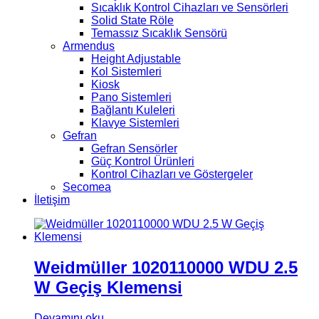
Sıcaklık Kontrol Cihazları ve Sensörleri
Solid State Röle
Temassız Sıcaklık Sensörü
Armendus
Height Adjustable
Kol Sistemleri
Kiosk
Pano Sistemleri
Bağlantı Kuleleri
Klavye Sistemleri
Gefran
Gefran Sensörler
Güç Kontrol Ürünleri
Kontrol Cihazları ve Göstergeler
Secomea
İletişim
Weidmüller 1020110000 WDU 2.5
W Geçiş Klemensi
Devamını oku