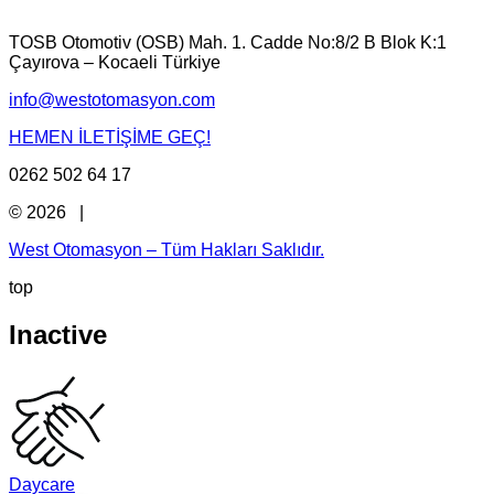
TOSB Otomotiv (OSB) Mah. 1. Cadde No:8/2 B Blok K:1
Çayırova – Kocaeli Türkiye
info@westotomasyon.com
HEMEN İLETİŞİME GEÇ!
0262 502 64 17
© 2026 |
West Otomasyon – Tüm Hakları Saklıdır.
top
Inactive
Daycare