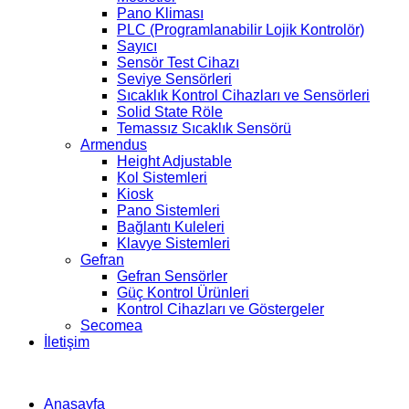
Pano Kliması
PLC (Programlanabilir Lojik Kontrolör)
Sayıcı
Sensör Test Cihazı
Seviye Sensörleri
Sıcaklık Kontrol Cihazları ve Sensörleri
Solid State Röle
Temassız Sıcaklık Sensörü
Armendus
Height Adjustable
Kol Sistemleri
Kiosk
Pano Sistemleri
Bağlantı Kuleleri
Klavye Sistemleri
Gefran
Gefran Sensörler
Güç Kontrol Ürünleri
Kontrol Cihazları ve Göstergeler
Secomea
İletişim
Anasayfa