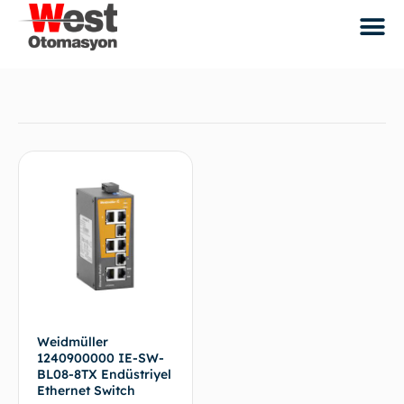
Weidmüller
1240900000 IE-SW-
BL08-8TX Endüstriyel
Ethernet Switch