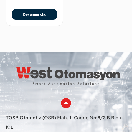
Devamını oku
TOSB Otomotiv (OSB) Mah. 1. Cadde No:8/2 B Blok
K:1