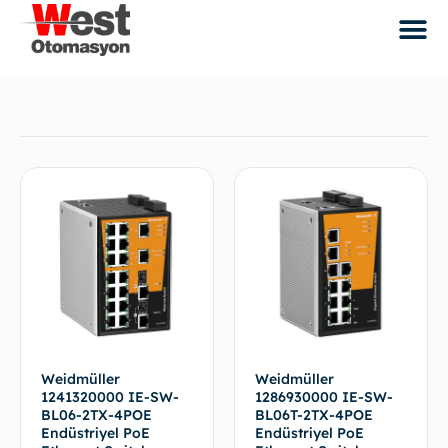
Weidmüller
Weidmüller
1241320000 IE-SW-
1286930000 IE-SW-
BL06-2TX-4POE
BL06T-2TX-4POE
Endüstriyel PoE
Endüstriyel PoE