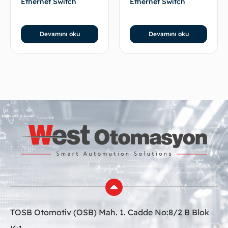
Ethernet Switch
Ethernet Switch
Devamını oku
Devamını oku
TOSB Otomotiv (OSB) Mah. 1. Cadde No:8/2 B Blok