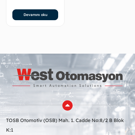
Devamını oku
TOSB Otomotiv (OSB) Mah. 1. Cadde No:8/2 B Blok
K:1