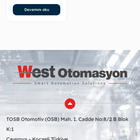
Devamını oku
TOSB Otomotiv (OSB) Mah. 1. Cadde No:8/2 B Blok
K:1
Çayırova – Kocaeli Türkiye