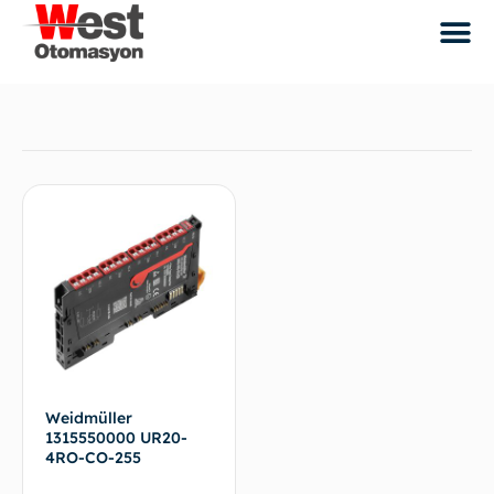
Weidmüller
1315550000 UR20-
4RO-CO-255