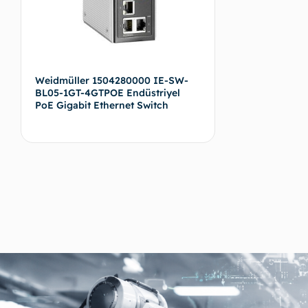
Weidmüller 1504280000 IE-SW-
BL05-1GT-4GTPOE Endüstriyel
PoE Gigabit Ethernet Switch
Devamını oku