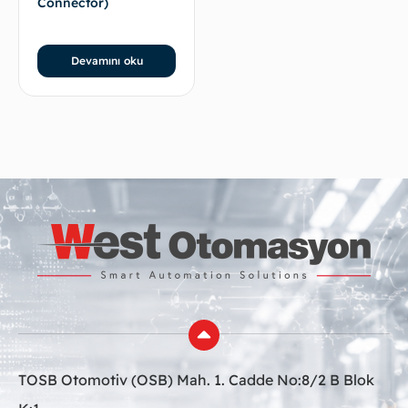
Connector)
Devamını oku
TOSB Otomotiv (OSB) Mah. 1. Cadde No:8/2 B Blok