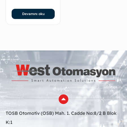
Devamını oku
TOSB Otomotiv (OSB) Mah. 1. Cadde No:8/2 B Blok
K:1