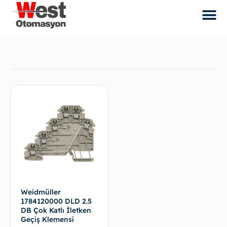
Weidmüller
1784120000 DLD 2.5
DB Çok Katlı İletken
Geçiş Klemensi