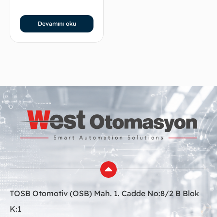
Devamını oku
TOSB Otomotiv (OSB) Mah. 1. Cadde No:8/2 B Blok
K:1