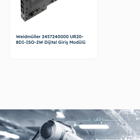
Weidmüller 2457240000 UR20-
8DI-ISO-2W Dijital Giriş Modülü
Devamını oku