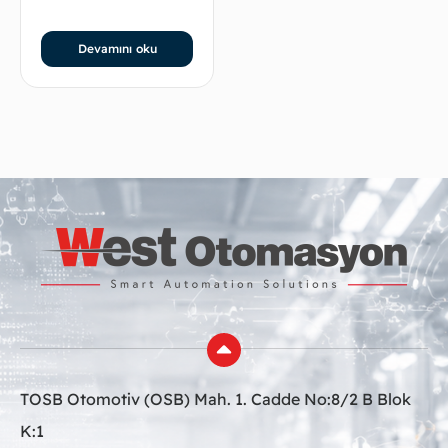
Devamını oku
TOSB Otomotiv (OSB) Mah. 1. Cadde No:8/2 B Blok
K:1