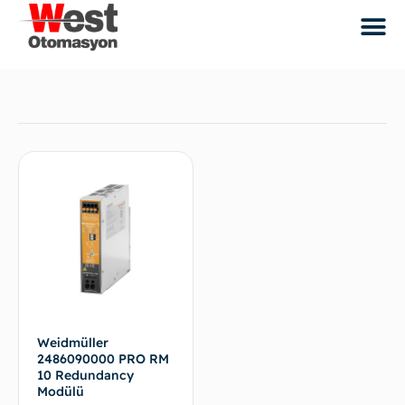
Weidmüller
2486090000 PRO RM
10 Redundancy
Modülü