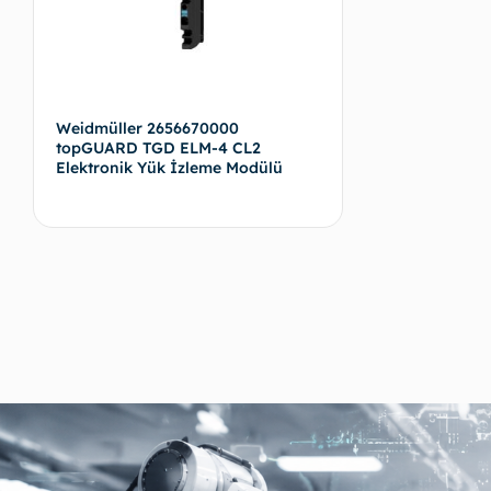
Weidmüller 2656670000
topGUARD TGD ELM-4 CL2
Elektronik Yük İzleme Modülü
Devamını oku