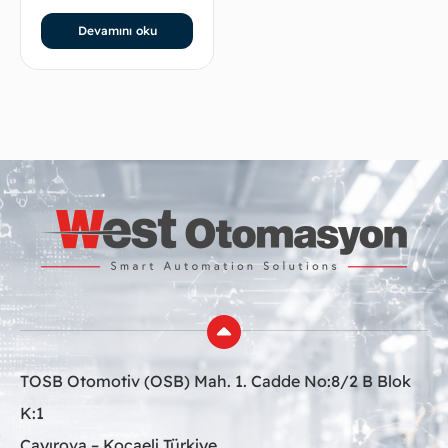
Devamını oku
TOSB Otomotiv (OSB) Mah. 1. Cadde No:8/2 B Blok
K:1
Çayırova – Kocaeli Türkiye