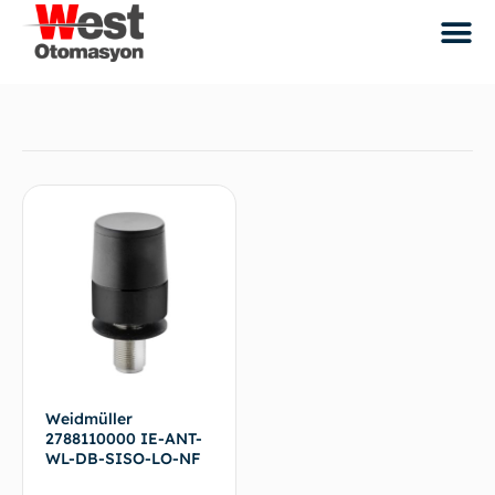
Weidmüller
2788110000 IE-ANT-
WL-DB-SISO-LO-NF