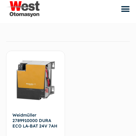
Weidmüller
2789910000 DURA
ECO LA-BAT 24V 7AH