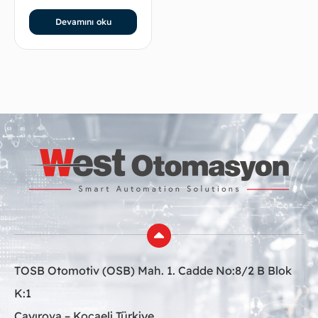
Devamını oku
TOSB Otomotiv (OSB) Mah. 1. Cadde No:8/2 B Blok
K:1
Çayırova – Kocaeli Türkiye