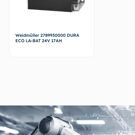
Weidmüller 2789930000 DURA
ECO LA-BAT 24V 17AH
Devamını oku