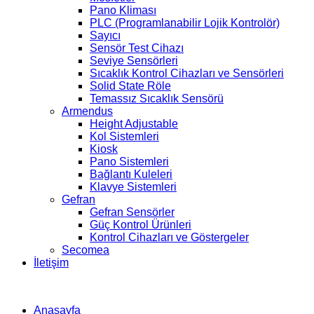
Pano Kliması
PLC (Programlanabilir Lojik Kontrolör)
Sayıcı
Sensör Test Cihazı
Seviye Sensörleri
Sıcaklık Kontrol Cihazları ve Sensörleri
Solid State Röle
Temassız Sıcaklık Sensörü
Armendus
Height Adjustable
Kol Sistemleri
Kiosk
Pano Sistemleri
Bağlantı Kuleleri
Klavye Sistemleri
Gefran
Gefran Sensörler
Güç Kontrol Ürünleri
Kontrol Cihazları ve Göstergeler
Secomea
İletişim
Anasayfa