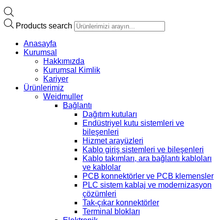
Products search
Anasayfa
Kurumsal
Hakkımızda
Kurumsal Kimlik
Kariyer
Ürünlerimiz
Weidmuller
Bağlantı
Dağıtım kutuları
Endüstriyel kutu sistemleri ve
bileşenleri
Hizmet arayüzleri
Kablo giriş sistemleri ve bileşenleri
Kablo takımları, ara bağlantı kabloları
ve kablolar
PCB konnektörler ve PCB klemensler
PLC sistem kablaj ve modernizasyon
çözümleri
Tak-çıkar konnektörler
Terminal blokları