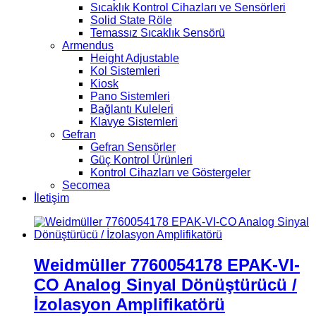
Sıcaklık Kontrol Cihazları ve Sensörleri
Solid State Röle
Temassız Sıcaklık Sensörü
Armendus
Height Adjustable
Kol Sistemleri
Kiosk
Pano Sistemleri
Bağlantı Kuleleri
Klavye Sistemleri
Gefran
Gefran Sensörler
Güç Kontrol Ürünleri
Kontrol Cihazları ve Göstergeler
Secomea
İletişim
Weidmüller 7760054178 EPAK-VI-
CO Analog Sinyal Dönüştürücü /
İzolasyon Amplifikatörü