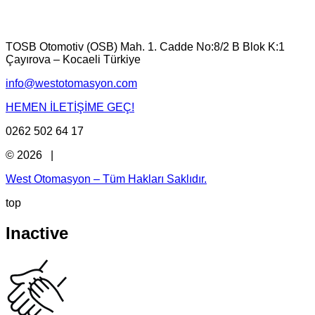
TOSB Otomotiv (OSB) Mah. 1. Cadde No:8/2 B Blok K:1
Çayırova – Kocaeli Türkiye
info@westotomasyon.com
HEMEN İLETİŞİME GEÇ!
0262 502 64 17
© 2026 |
West Otomasyon – Tüm Hakları Saklıdır.
top
Inactive