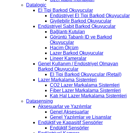
Datalogic
El Tipi Barkod Okuyucular
Endüstriyel El Tipi Barkod Okuyucular
Giyilebilir Barkod Okuyucular
Endüstriyel Sabit Barkod Okuyucular
Bağlantı Kutuları
Görüntü Tabanlı ID ve Barkod
Okuyucular
Hacim Ölçüm
Lazer Barkod Okuyucular
Lineer Kameralar
Genel Kullanım / Endüstriyel Olmayan
Barkod Okuyucular
El Tipi Barkod Okuyucular (Retail)
Lazer Markalama Sistemleri
CO2 Lazer Markalama Sistemleri
Fiber Lazer Markalama Sistemleri
Katı Hal Lazer Markalama Sistemleri
Datasensing
Aksesuarlar ve Yazılımlar
Genel Aksesuarlar
Genel Yazılımlar ve Lisanslar
Endüktif ve Kapasitif Sensörler
Endüktif Sensörler