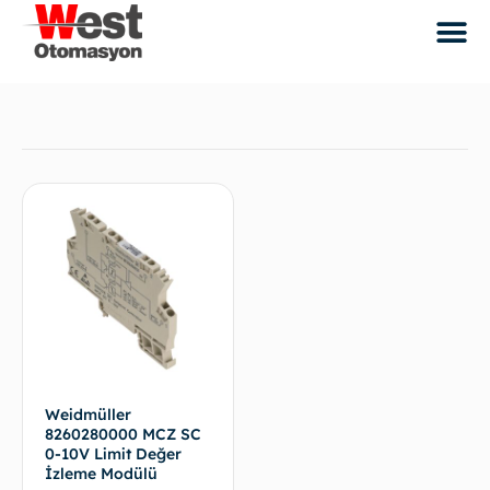
Weidmüller
8260280000 MCZ SC
0-10V Limit Değer
İzleme Modülü