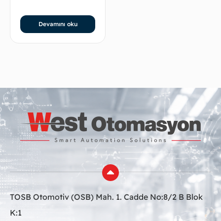
Devamını oku
TOSB Otomotiv (OSB) Mah. 1. Cadde No:8/2 B Blok
K:1