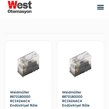
Weidmüller
Weidmüller
8870180000
8870180000
RCI424AC4
RCI424AC4
Endüstriyel Röle
Endüstriyel Röle