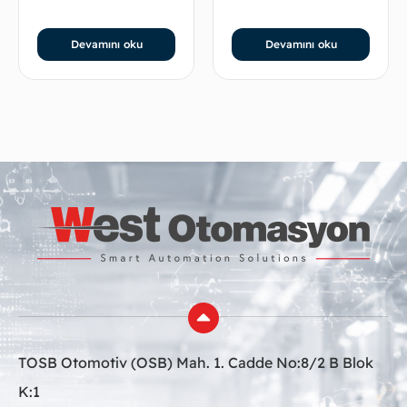
Devamını oku
Devamını oku
TOSB Otomotiv (OSB) Mah. 1. Cadde No:8/2 B Blok
K:1