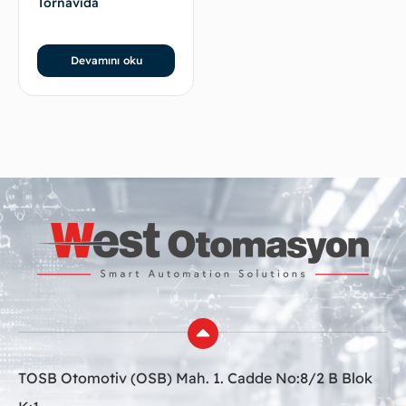
Tornavida
Devamını oku
TOSB Otomotiv (OSB) Mah. 1. Cadde No:8/2 B Blok