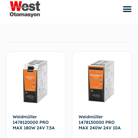
Weidmüller
Weidmüller
1478120000 PRO
1478130000 PRO
MAX 180W 24V 7.5A
MAX 240W 24V 10A