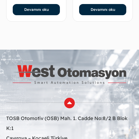
Devamını oku
Devamını oku
TOSB Otomotiv (OSB) Mah. 1. Cadde No:8/2 B Blok
K:1
Çayırova – Kocaeli Türkiye