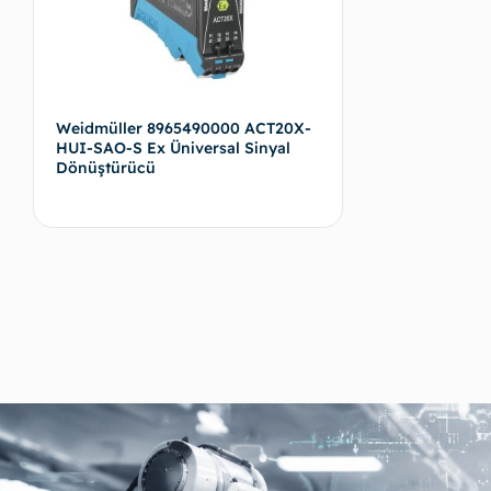
Weidmüller 8965490000 ACT20X-
HUI-SAO-S Ex Üniversal Sinyal
Dönüştürücü
Devamını oku